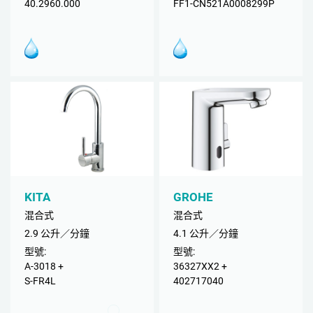
40.2960.000
FF1-CN521A0008299P
KITA
GROHE
混合式
混合式
2.9 公升／分鐘
4.1 公升／分鐘
型號:
型號:
A-3018 +
36327XX2 +
S-FR4L
402717040