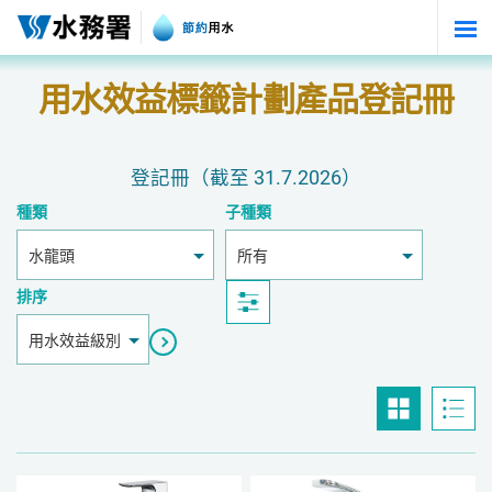
跳至內容
用水效益標籤計劃產品登記冊
登記冊（截至 31.7.2026）
種類
子種類
水龍頭
所有
排序
用水效益級別