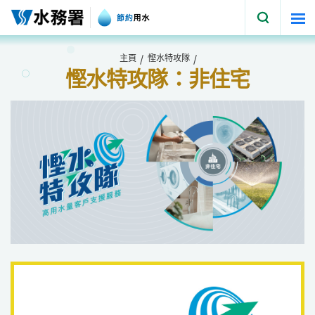
跳至內容
主頁
慳水特攻隊
慳水特攻隊：非住宅