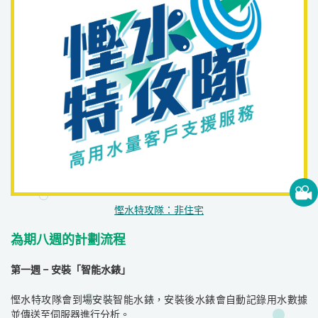
慳水特攻隊：非住宅
為期八週的計劃流程
第一週 – 安裝「智能水錶」
慳水特攻隊會到場安裝智能水錶，安裝後水錶會自動記錄用水數據
並傳送至伺服器進行分析。